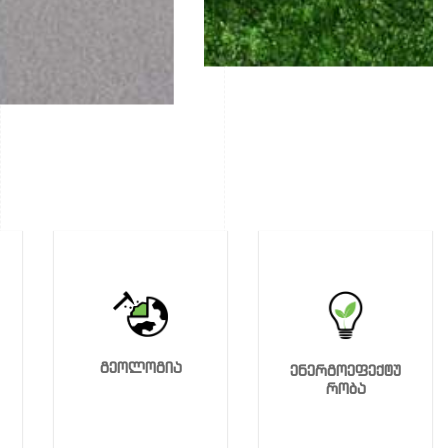
გეოლოგია
ენერგოეფექტუ
რობა