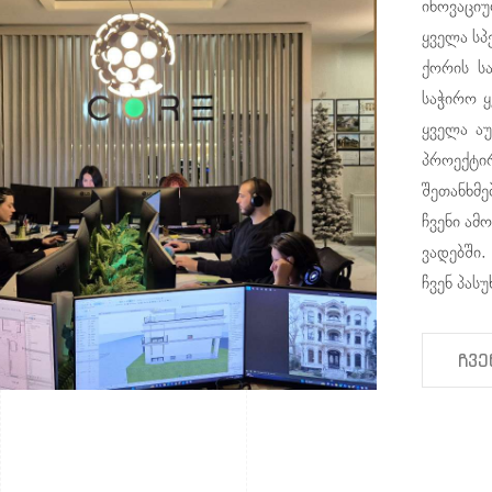
ინოვაცი
ყველა სპ
ქორის ს
საჭირო ყ
ყველა აუ
პროექტი
შეთანხმე
ჩვენი ამ
ვადებში.
ჩვენ პას
ჩვე