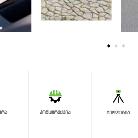
კონსტრუქცია
ურა
გეოდეზია