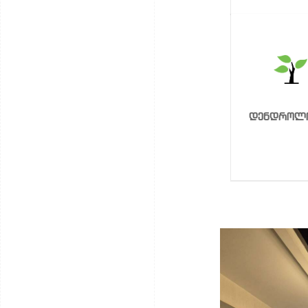
დენდროლ