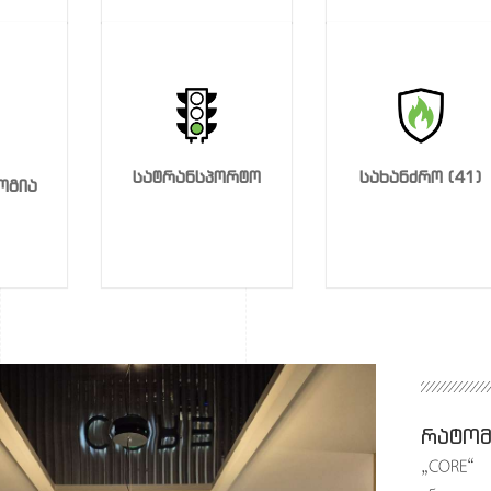
სატრანსპორტო
სახანძრო (41)
ოგია
რატომ
„CORE“ 