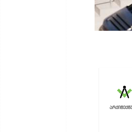
არქიტექტ