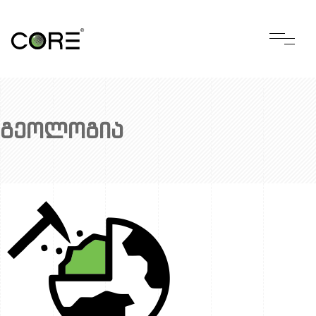
გეოლოგია