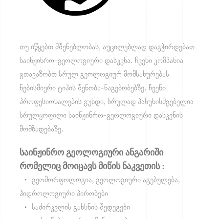
თუ იწყებთ მშენებლობას, აუცილებლად დაგჭირდებათ
საინჟინრო-გეოლოგიური დასკვნა. ჩვენი კომპანია
გთავაზობთ სრულ გეოლოგიურ მომსახურებას
ნებისმიერი ტიპის შენობა-ნაგებობებზე. ჩვენი
პროფესიონალების გუნდი, სრულად პასუხისმგებელია
სრულყოფილი საინჟინრო-გეოლოგიური დასკვნის
მომზადებაზე.
საინჟინრო გეოლოგიური ანგარიში
რომელიც მოიცავს მიწის ნაკვეთის :
• გ
ეომორფოლოგია, გეოლოგიური აგებულება,
ჰიდროლოგიური პირობები
• ს
აძირკვლის გახსნის შედეგები