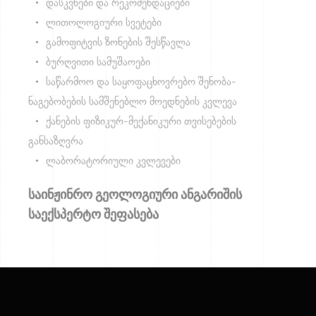
•
დასკვნები და რეკომენდაციები
•
ლითოლოგიური სვეტები
•
გამოფიტვის ზონების შესწავლა
•
ბურღვითი სამუშაოები
•
საწარმოო და საყოფაცხოვრებო შენობა-
ნაგებობების სამშენებლო მოედნების კვლევა
•
ქანების ფიზიკურ-მექანიკური თვისებების
განსაზღვრა
•
ლაბორატორიული კვლევები
საინჟინრო გეოლოგიური ანგარიშის
საექსპერტო შეფასება