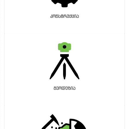
კონსტრუქცია
გეოდეზია