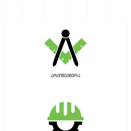
არქიტექტურა