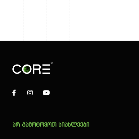
არ გამოტოვოთ სიახლეები