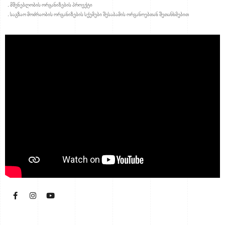
. მშენებლობის ორგანიზების პროექტი
. საგზაო მოძრაობის ორგანიზების სქემები შესაბამის ორგანოებთან შეთანხმებით