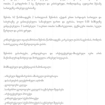
ოთახი, 2 გარდერობი 3 სვ. წერტილი და კიბისუჯრედი, რომლიდანაც ავდივართ მესამე
სართულზე არსებულ ტერასაზე.
შენობა N2 წარმოადგენს 2 სართულიან შენობას აქედან ერთი სარდაფის სართული და
სახურავზე კი განთავსებულია საზაფხულო ფართი და ტერასა, ხოლო 0.00 ნიშნულზე
განტავსებულია 3 საძინებელი 1 საერთო ოთახი სამზარეულოთი, ტექნიკური ოთახი, სველი
წერტილი და კიბის უჯრედი.
კონსტრუქციული თვალსაზრისით შენობა წარმოადგენს კარკასული ტიპის ნაგებობას, რომლის
საძირკველიც არის წერტილოვანი ტიპის.
შენობის გაბარიტები, კონფიგურაცია და არქიტექტურულ-მხატვრული იერი არის
მაქსიმალურად მარტივი და მორგეგულია არსებულ სიტუაციას.
მომზადებული დოკუმენტაციის ჩამონათვალი:
. არსებული მდგომარეობის ამსახველი ტოპოგრაფია
. დასაბუთების ელექტრონული ალბომი
. გეოლოგიური კვლევა
. საინჟინრო გეოლოგიური კვლევის საექსპერტო შეფასება
. არქიტექტურული პროექტი
. კონსტრუქციული სქემა/პროექტი
. კონსტრუქციული სქემა/პროექტის საექსპერტო შეფასება