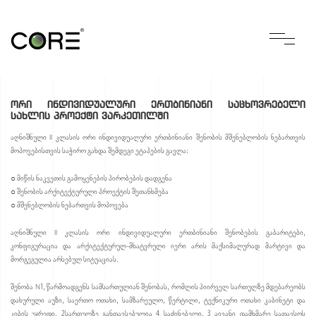
ორი ინდივიდუალური ერთბინიანი საცხოვრებელი
სახლის პროექტი ვარკეთილში
აღნიშნული II კლასის ორი ინდივიდუალური ერთბინიანი შენობის მშენებლობის ნებართვის
მოპოვებისთვის საჭირო გახდა შემდეგი ეტაპების გავლა:
○ მიწის ნაკვეთის გამოყენების პირობების დადგენა
○ შენობის არქიტექტურული პროექტის შეთანხმება
○ მშენებლობის ნებართვის მოპოვება
აღნიშნული II კლასის ორი ინდივიდუალური ერთბინიანი შენობების გაბარიტები,
კონფიგურაცია და არქიტექტურულ-მხატვრული იერი არის მაქსიმალურად მარტივი და
მორგეგულია არსებულ სიტუაციას.
შენობა N1, წარმოადგენს სამსართულიან შენობას, რომლის პიირველ სართულზე მდებარეობს
დახურული აუზი, საერთო ოთახი, სამზარეულო, წერტილი, ტექნიკური ოთახი კაბინეტი და
კიბის უჯრედი, 2სართულზე განთავსებულია 4 საძინებელი, 3 აივანი დამხმარე სათავსოს