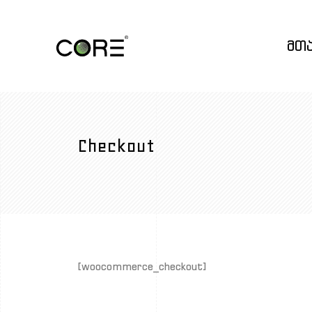
მთ
Checkout
[woocommerce_checkout]